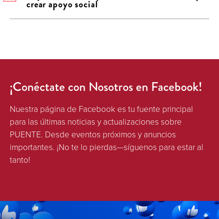
crear apoyo social
¡Conéctate con Nosotros en Facebook!
Nuestra página de Facebook es tu fuente principal
para las últimas noticias y actualizaciones sobre
PUENTE. Desde eventos próximos y anuncios
importantes. ¡No te lo pierdas—síguenos para estar al
tanto!