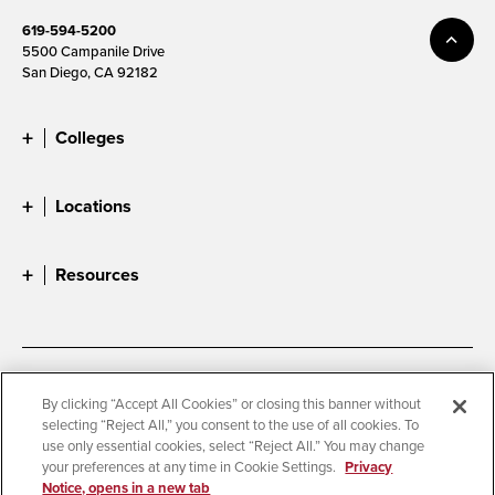
619-594-5200
5500 Campanile Drive
San Diego, CA 92182
Colleges
Locations
Resources
Accessibility
Document Readers
By clicking “Accept All Cookies” or closing this banner without
selecting “Reject All,” you consent to the use of all cookies. To
Digital Privacy Statement
Cookie Settings
use only essential cookies, select “Reject All.” You may change
Campus Safety Reports
Institutional Disclosures
your preferences at any time in Cookie Settings.
Privacy
Notice, opens in a new tab