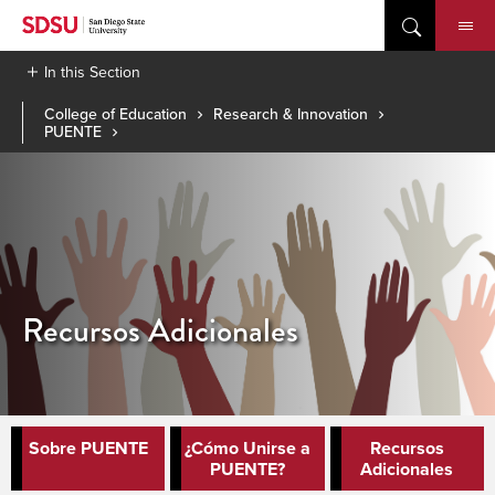
Skip
to
content
In this Section
College of Education
Research & Innovation
PUENTE
Recursos Adicionales
Sobre PUENTE
¿Cómo Unirse a
Recursos
PUENTE?
Adicionales